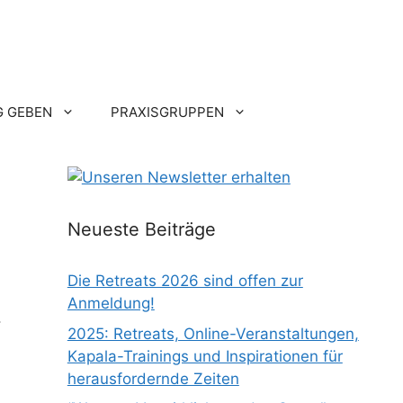
 GEBEN
PRAXISGRUPPEN
Neueste Beiträge
Die Retreats 2026 sind offen zur
Anmeldung!
.
2025: Retreats, Online-Veranstaltungen,
Kapala-Trainings und Inspirationen für
herausfordernde Zeiten