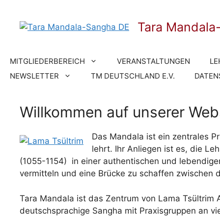
Zum
Inhalt
Tara Mandala
springen
MITGLIEDERBEREICH
VERANSTALTUNGEN
LE
NEWSLETTER
TM DEUTSCHLAND E.V.
DATEN
Willkommen auf unserer Web
Das Mandala ist ein zentrales 
lehrt. Ihr Anliegen ist es, die 
(1055-1154) in einer authentischen und lebendig
vermitteln und eine Brücke zu schaffen zwischen 
Tara Mandala ist das Zentrum von Lama Tsültrim A
deutschsprachige Sangha mit Praxisgruppen an vi