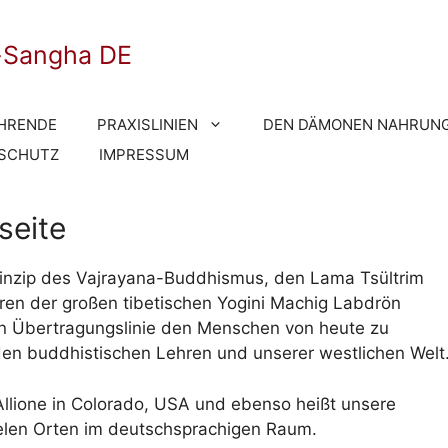
-Sangha DE
HRENDE
PRAXISLINIEN
DEN DÄMONEN NAHRUNG
SCHUTZ
IMPRESSUM
seite
Prinzip des Vajrayana-Buddhismus, den Lama Tsültrim
Lehren der großen tibetischen Yogini Machig Labdrön
en Übertragungslinie den Menschen von heute zu
den buddhistischen Lehren und unserer westlichen Welt
llione in Colorado, USA und ebenso heißt unsere
elen Orten im deutschsprachigen Raum.