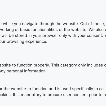
 while you navigate through the website. Out of these,
working of basic functionalities of the website. We also
ill be stored in your browser only with your consent. Y
your browsing experience.
bsite to function properly. This category only includes c
any personal information.
 the website to function and is used specifically to coll
es. It is mandatory to procure user consent prior to r