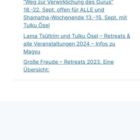
“Weg zur Verwirklichung des Gurus”
18.-22. Sept. offen für ALLE und
Shamatha-Wochenende 13.-15. Sept. mit
Tulku Ösel
Lama Tsültrim und Tulku Ösel – Retreats &
alle Veranstaltungen 2024 – Infos zu
Magyu
Große Freude – Retreats 2023. Eine
Übersicht: